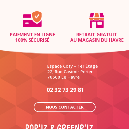
PAIEMENT EN LIGNE
RETRAIT GRATUIT
100% SÉCURISÉ
AU MAGASIN DU HAVRE
Espace Coty – 1er Étage
22, Rue Casimir Perier
76600 Le Havre
02 32 73 29 81
NOUS CONTACTER
POP’IZ & GREENP’IZ