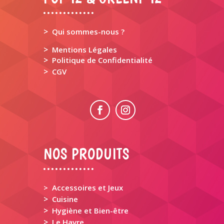
>
Qui sommes-nous ?
>
Mentions Légales
>
Politique de Confidentialité
>
CGV
NOS PRODUITS
> Accessoires et Jeux
>
Cuisine
>
Hygiène et Bien-être
>
Le Havre