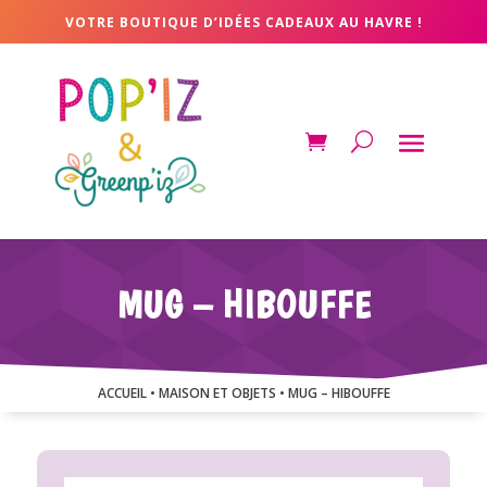
VOTRE BOUTIQUE D’IDÉES CADEAUX AU HAVRE !
MUG – HIBOUFFE
ACCUEIL
•
MAISON ET OBJETS
• MUG – HIBOUFFE