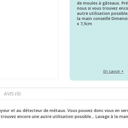
de moules à gâteaux. Pr
nous si vous trouvez enc
autre utilisation possibl
la main conseillé Dimens
x 7,5cm
En savoir +
AVIS (0)
royeur et au détecteur de métaux. Vous pouvez donc vous en serv
rouvez encore une autre utilisation possible... Lavage à la mai