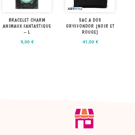
BRACELET CHARM
SAC A DOS
ANIMAUX FANTASTIQUE
GRYFFONDOR (NOIR ET
– L
ROUGE)
9,00
€
41,00
€