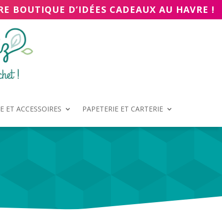
RE BOUTIQUE D’IDÉES CADEAUX AU HAVRE !
 ET ACCESSOIRES
PAPETERIE ET CARTERIE