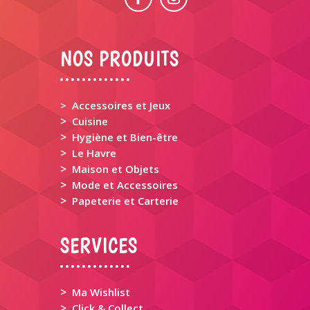
NOS PRODUITS
> Accessoires et Jeux
>
Cuisine
>
Hygiène et Bien-être
>
Le Havre
>
Maison et Objets
>
Mode et Accessoires
>
Papeterie et Carterie
SERVICES
>
Ma Wishlist
>
Click & Collect