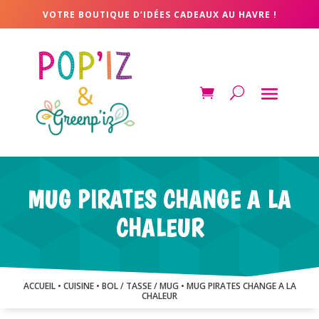
VOTRE BOUTIQUE D’IDÉES CADEAUX AU HAVRE !
MUG PIRATES CHANGE A LA
CHALEUR
ACCUEIL
•
CUISINE
•
BOL / TASSE / MUG
• MUG PIRATES CHANGE A LA
CHALEUR