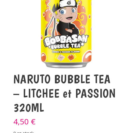
NARUTO BUBBLE TEA
– LITCHEE et PASSION
320ML
4,50
€