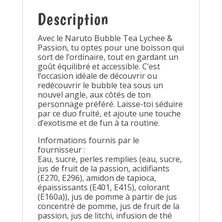
Description
Avec le Naruto Bubble Tea Lychee &
Passion, tu optes pour une boisson qui
sort de l’ordinaire, tout en gardant un
goût équilibré et accessible. C’est
l’occasion idéale de découvrir ou
redécouvrir le bubble tea sous un
nouvel angle, aux côtés de ton
personnage préféré. Laisse-toi séduire
par ce duo fruité, et ajoute une touche
d’exotisme et de fun à ta routine.
Informations fournis par le
fournisseur :
Eau, sucre, perles remplies (eau, sucre,
jus de fruit de la passion, acidifiants
(E270, E296), amidon de tapioca,
épaississants (E401, E415), colorant
(E160a)), jus de pomme à partir de jus
concentré de pomme, jus de fruit de la
passion, jus de litchi, infusion de thé