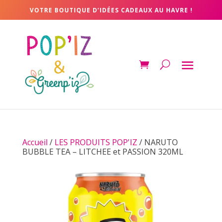
VOTRE BOUTIQUE D’IDÉES CADEAUX AU HAVRE !
Accueil
/
LES PRODUITS POP'IZ
/ NARUTO
BUBBLE TEA – LITCHEE et PASSION 320ML