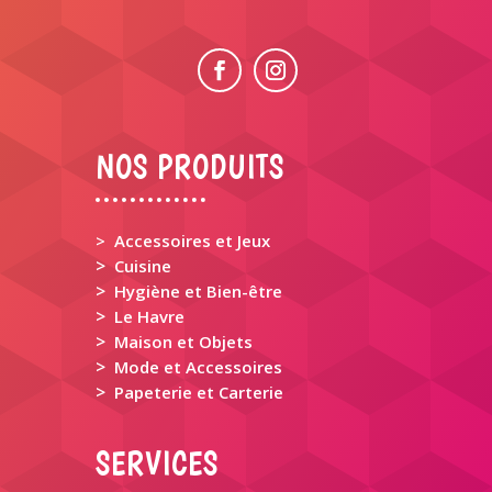
NOS PRODUITS
> Accessoires et Jeux
>
Cuisine
>
Hygiène et Bien-être
>
Le Havre
>
Maison et Objets
>
Mode et Accessoires
>
Papeterie et Carterie
SERVICES