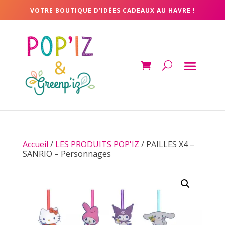
VOTRE BOUTIQUE D’IDÉES CADEAUX AU HAVRE !
Accueil
/
LES PRODUITS POP'IZ
/ PAILLES X4 –
SANRIO – Personnages