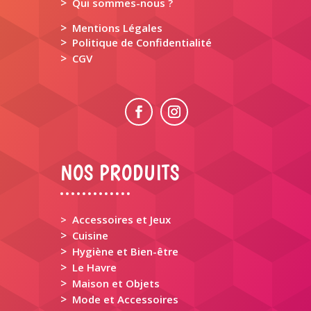
>
Qui sommes-nous ?
>
Mentions Légales
>
Politique de Confidentialité
>
CGV
NOS PRODUITS
> Accessoires et Jeux
>
Cuisine
>
Hygiène et Bien-être
>
Le Havre
>
Maison et Objets
>
Mode et Accessoires