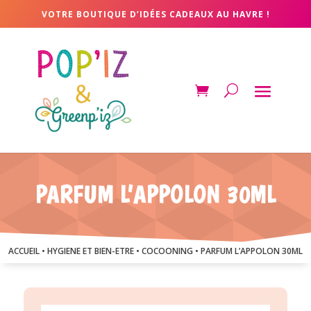
VOTRE BOUTIQUE D’IDÉES CADEAUX AU HAVRE !
PARFUM L’APPOLON 30ML
ACCUEIL
•
HYGIENE ET BIEN-ETRE
•
COCOONING
• PARFUM L’APPOLON 30ML