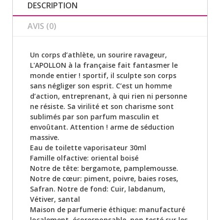
DESCRIPTION
AVIS (0)
Un corps d’athlète, un sourire ravageur,
L'APOLLON à la française fait fantasmer le
monde entier ! sportif, il sculpte son corps
sans négliger son esprit. C’est un homme
d’action, entreprenant, à qui rien ni personne
ne résiste. Sa virilité et son charisme sont
sublimés par son parfum masculin et
envoûtant. Attention ! arme de séduction
massive.
Eau de toilette vaporisateur 30ml
Famille olfactive: oriental boisé
Notre de tête: bergamote, pamplemousse.
Notre de cœur: piment, poivre, baies roses,
Safran. Notre de fond: Cuir, labdanum,
Vétiver, santal
Maison de parfumerie éthique: manufacturé
localement, écoresponsable, non testé sur les