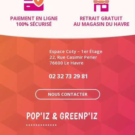
PAIEMENT EN LIGNE
RETRAIT GRATUIT
100% SÉCURISÉ
AU MAGASIN DU HAVRE
Espace Coty – 1er Étage
22, Rue Casimir Perier
76600 Le Havre
02 32 73 29 81
NOUS CONTACTER
POP’IZ & GREENP’IZ