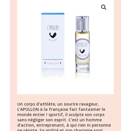
Un corps d’athlète, un sourire ravageur,
L’APOLLON à la française fait fantasmer le
monde entier ! sportif, il sculpte son corps
sans négliger son esprit. C’est un homme
d’action, entreprenant, à qui rien ni personne
ne résiste. Sa virilité et son charisme sont