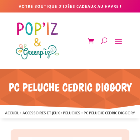
VOTRE BOUTIQUE D’IDÉES CADEAUX AU HAVRE !
PC PELUCHE CEDRIC DIGGORY
ACCUEIL
•
ACCESSOIRES ET JEUX
•
PELUCHES
• PC PELUCHE CEDRIC DIGGORY