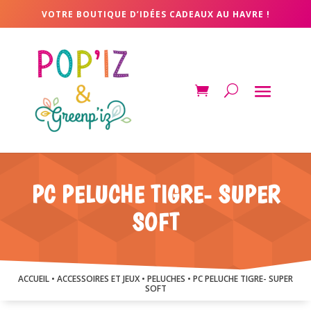
VOTRE BOUTIQUE D’IDÉES CADEAUX AU HAVRE !
PC PELUCHE TIGRE- SUPER
SOFT
ACCUEIL
•
ACCESSOIRES ET JEUX
•
PELUCHES
• PC PELUCHE TIGRE- SUPER
SOFT