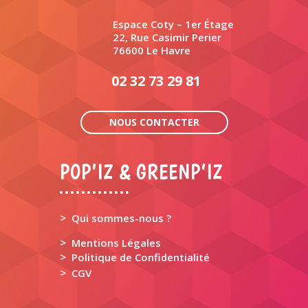
Espace Coty – 1er Étage
22, Rue Casimir Perier
76600 Le Havre
02 32 73 29 81
NOUS CONTACTER
POP’IZ & GREENP’IZ
>
Qui sommes-nous ?
>
Mentions Légales
>
Politique de Confidentialité
>
CGV