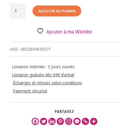
QUANTITÉ
DE
AJOUTER AU PANIER
PC
PELUCHE
TIGRE-
SUPER
SOFT
Ajouter à ma Wishlist
UGS :
8052694039271
Livraison estimée : 3 jours ouvrés
Livraison gratuite dès 69€ d’achat
Échanges et retours selon conditions
Paiement sécurisé
PARTAGEZ