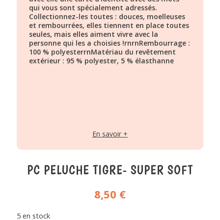
qui vous sont spécialement adressés.
Collectionnez-les toutes : douces, moelleuses
et rembourrées, elles tiennent en place toutes
seules, mais elles aiment vivre avec la
personne qui les a choisies !rnrnRembourrage :
100 % polyesterrnMatériau du revêtement
extérieur : 95 % polyester, 5 % élasthanne
En savoir +
PC PELUCHE TIGRE- SUPER SOFT
8,50
€
5 en stock