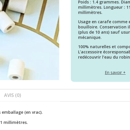
Poids : 1.4 grammes. Diam
millimètres. Longueur : 1
millimètres.
Usage en carafe comme 
bouilloire. Conservation i
(plus de 10 ans) sauf usu
mécanique.
100% naturelles et compo
L’accessoire écoresponsa
redécouvrir l’eau du robin
En savoir +
AVIS (0)
 emballage (en vrac).
1 millimètres.