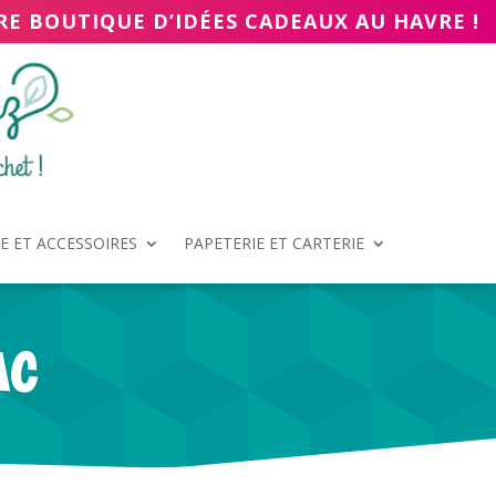
RE BOUTIQUE D’IDÉES CADEAUX AU HAVRE !
 ET ACCESSOIRES
PAPETERIE ET CARTERIE
AC