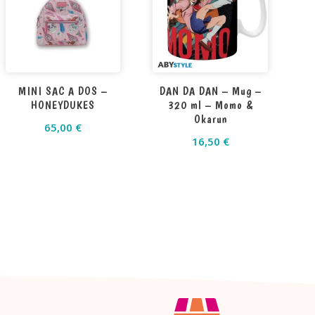
MINI SAC A DOS –
DAN DA DAN – Mug –
HONEYDUKES
320 ml – Momo &
Okarun
65,00
€
16,50
€