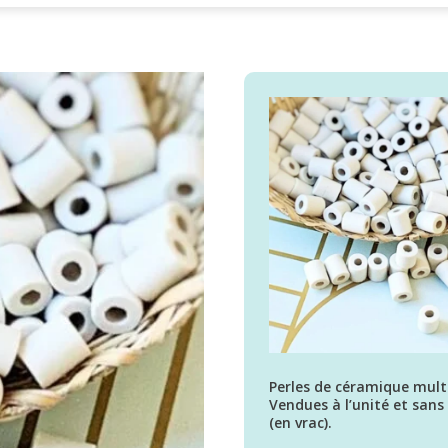
Perles de céramique mult
Vendues à l’unité et san
(en vrac).