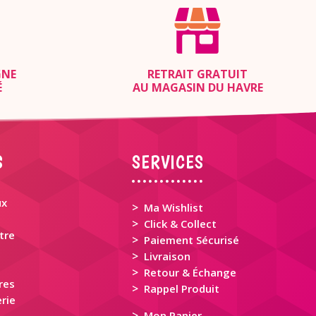
GNE
RETRAIT GRATUIT
É
AU MAGASIN DU HAVRE
S
SERVICES
ux
>
Ma Wishlist
>
Click & Collect
tre
>
Paiement Sécurisé
>
Livraison
>
Retour & Échange
res
>
Rappel Produit
rie
>
Mon Panier