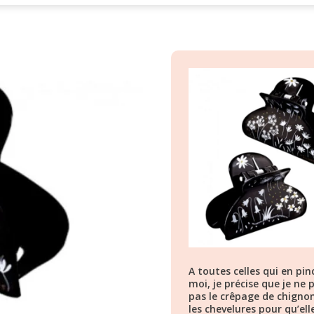
A toutes celles qui en pi
moi, je précise que je ne 
pas le crêpage de chignon
les chevelures pour qu’ell