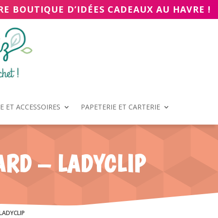
RE BOUTIQUE D’IDÉES CADEAUX AU HAVRE !
 ET ACCESSOIRES
PAPETERIE ET CARTERIE
ARD – LADYCLIP
LADYCLIP