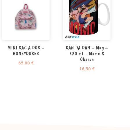
MINI SAC A DOS –
DAN DA DAN – Mug –
HONEYDUKES
320 ml – Momo &
Okarun
65,00
€
16,50
€