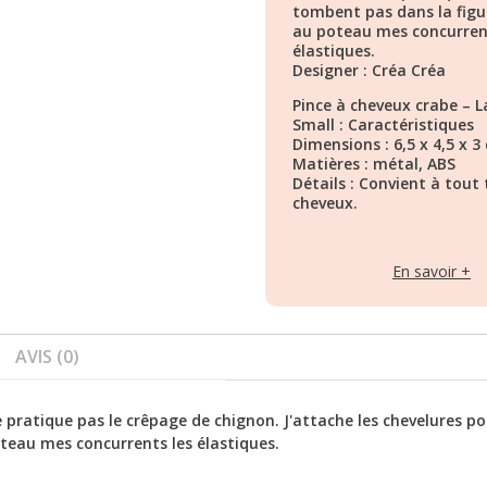
tombent pas dans la figur
au poteau mes concurren
élastiques.
Designer : Créa Créa
Pince à cheveux crabe – L
Small : Caractéristiques
Dimensions : 6,5 x 4,5 x 3
Matières : métal, ABS
Détails : Convient à tout
cheveux.
En savoir +
AVIS (0)
ne pratique pas le crêpage de chignon. J'attache les chevelures p
oteau mes concurrents les élastiques.