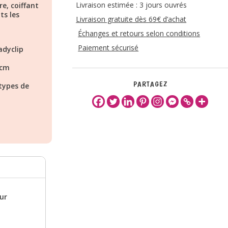
Livraison estimée : 3 jours ouvrés
e, coiffant
ts les
Livraison gratuite dès 69€ d’achat
Échanges et retours selon conditions
Paiement sécurisé
adyclip
 cm
PARTAGEZ
 types de
our