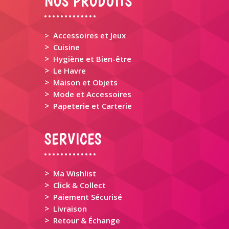
NOS PRODUITS
> Accessoires et Jeux
>
Cuisine
>
Hygiène et Bien-être
>
Le Havre
>
Maison et Objets
>
Mode et Accessoires
>
Papeterie et Carterie
SERVICES
>
Ma Wishlist
>
Click & Collect
>
Paiement Sécurisé
>
Livraison
>
Retour & Échange