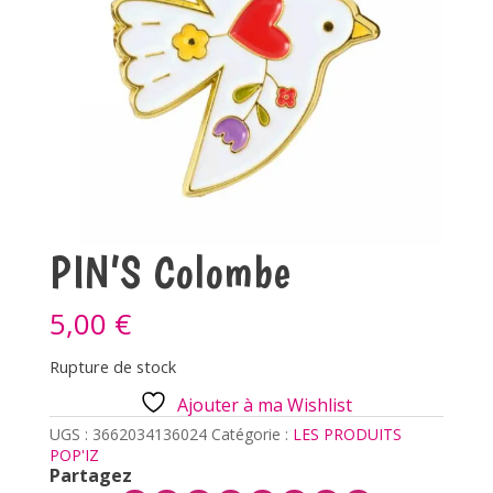
PIN’S Colombe
5,00
€
Rupture de stock
Ajouter à ma Wishlist
UGS :
3662034136024
Catégorie :
LES PRODUITS
POP'IZ
Partagez