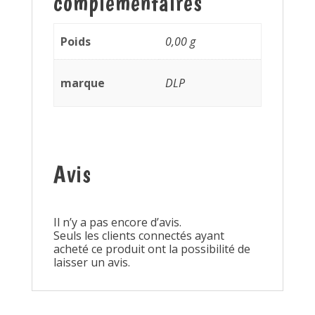
complémentaires
Poids
0,00 g
marque
DLP
Avis
Il n’y a pas encore d’avis.
Seuls les clients connectés ayant
acheté ce produit ont la possibilité de
laisser un avis.