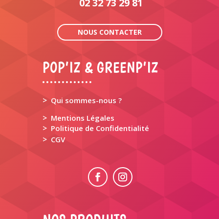
02 32 73 29 81
NOUS CONTACTER
POP’IZ & GREENP’IZ
>
Qui sommes-nous ?
>
Mentions Légales
>
Politique de Confidentialité
>
CGV