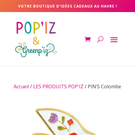
VOTRE BOUTIQUE D’IDÉES CADEAUX AU HAVRE !
Accueil
/
LES PRODUITS POP'IZ
/ PIN’S Colombe