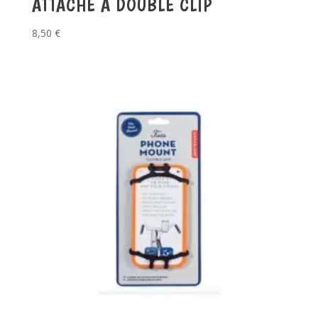
ATTACHE A DOUBLE CLIP
8,50
€