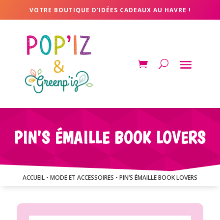
VOTRE BOUTIQUE D’IDÉES CADEAUX AU HAVRE !
PIN’S ÉMAILLE BOOK LOVERS
ACCUEIL
•
MODE ET ACCESSOIRES
• PIN’S ÉMAILLE BOOK LOVERS