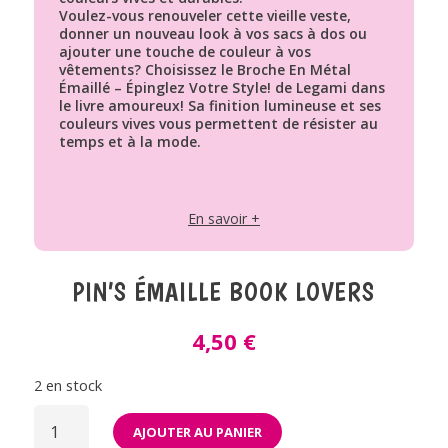
Voulez-vous renouveler cette vieille veste,
donner un nouveau look à vos sacs à dos ou
ajouter une touche de couleur à vos
vêtements? Choisissez le Broche En Métal
Émaillé – Épinglez Votre Style! de Legami dans
le livre amoureux! Sa finition lumineuse et ses
couleurs vives vous permettent de résister au
temps et à la mode.
En savoir +
PIN’S ÉMAILLE BOOK LOVERS
4,50
€
2 en stock
QUANTITÉ
DE
AJOUTER AU PANIER
PIN’S