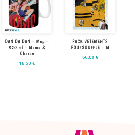
DAN DA DAN – Mug –
PACK VETEMENTS
320 ml – Momo &
POUFSOUFFLE – M
Okarun
60,00
€
16,50
€