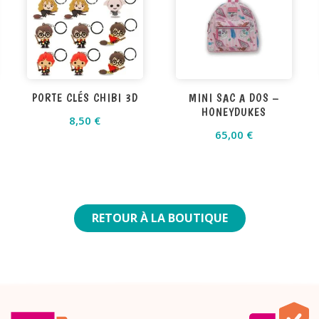
PORTE CLÉS CHIBI 3D
MINI SAC A DOS –
HONEYDUKES
8,50
€
65,00
€
RETOUR À LA BOUTIQUE