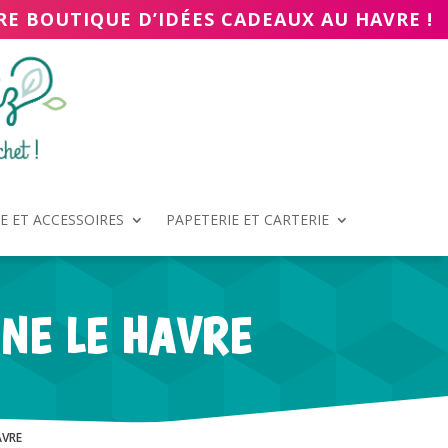
RE BOUTIQUE D’IDÉES CADEAUX AU HAVRE !
 ET ACCESSOIRES
PAPETERIE ET CARTERIE
INE LE HAVRE
AVRE