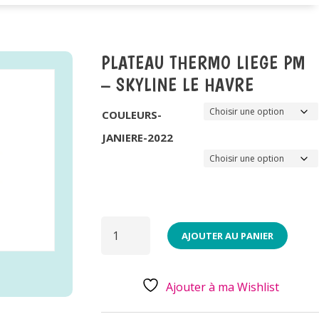
PLATEAU THERMO LIEGE PM
– SKYLINE LE HAVRE
COULEURS-
JANIERE-2022
QUANTITÉ
DE
AJOUTER AU PANIER
PLATEAU
THERMO
LIEGE
PM
-
Ajouter à ma Wishlist
SKYLINE
LE
HAVRE