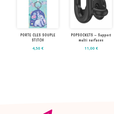
PORTE CLES SOUPLE
POPSOCKETS – Support
STITCH
multi surfaces
4,50
€
11,00
€