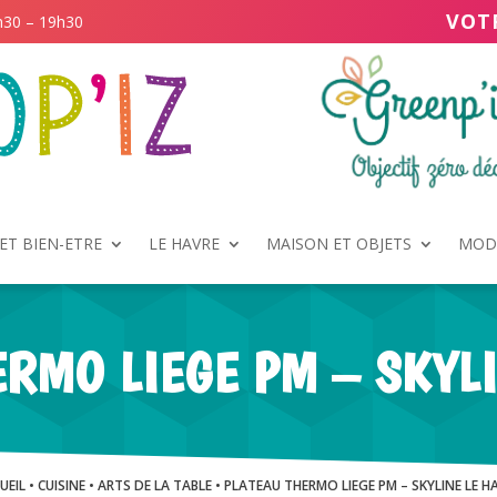
VOT
h30 – 19h30
ET BIEN-ETRE
LE HAVRE
MAISON ET OBJETS
MODE
RMO LIEGE PM – SKYL
UEIL
•
CUISINE
•
ARTS DE LA TABLE
• PLATEAU THERMO LIEGE PM – SKYLINE LE H