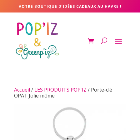
VOTRE BOUTIQUE D’IDÉES CADEAUX AU HAVRE !
Accueil
/
LES PRODUITS POP'IZ
/ Porte-clé
OPAT Jolie môme