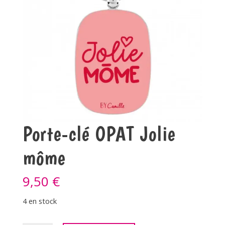
Porte-clé OPAT Jolie
môme
9,50
€
4 en stock