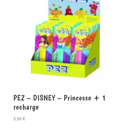
PEZ – DISNEY – Princesse + 1
recharge
3,50
€