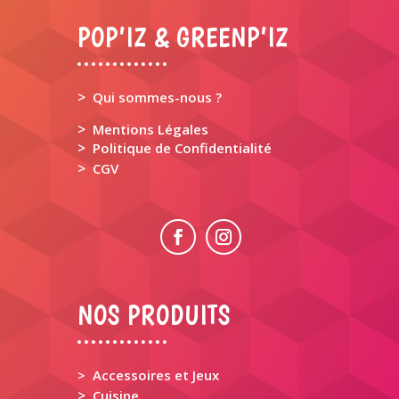
POP’IZ & GREENP’IZ
>
Qui sommes-nous ?
>
Mentions Légales
>
Politique de Confidentialité
>
CGV
NOS PRODUITS
> Accessoires et Jeux
>
Cuisine