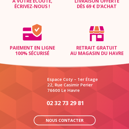
À VOTRE ÉCOUTE,
LIVRAISON OFFERTE
ÉCRIVEZ-NOUS
!
DÈS 69 € D’ACHAT
PAIEMENT EN LIGNE
RETRAIT GRATUIT
100% SÉCURISÉ
AU MAGASIN DU HAVRE
Espace Coty – 1er Étage
22, Rue Casimir Perier
76600 Le Havre
02 32 73 29 81
NOUS CONTACTER