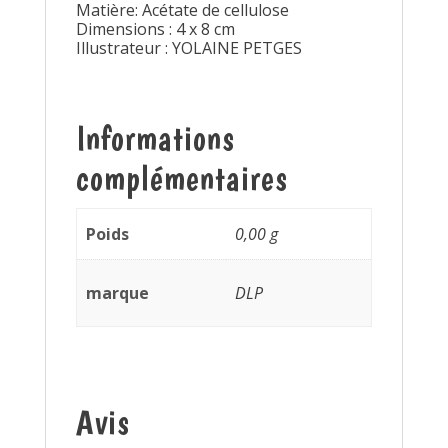
Matière: Acétate de cellulose
Dimensions : 4 x 8 cm
Illustrateur : YOLAINE PETGES
Informations
complémentaires
Poids
0,00 g
marque
DLP
Avis