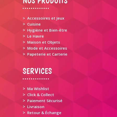
NOS PRODUITS
> Accessoires et Jeux
>
Cuisine
>
Hygiène et Bien-être
>
Le Havre
>
Maison et Objets
>
Mode et Accessoires
>
Papeterie et Carterie
SERVICES
>
Ma Wishlist
>
Click & Collect
>
Paiement Sécurisé
>
Livraison
>
Retour & Échange