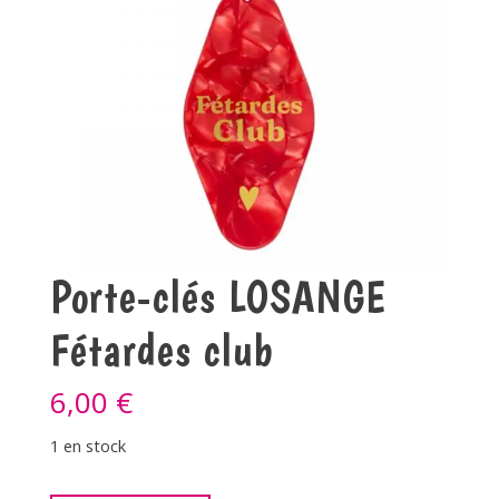
Porte-clés LOSANGE
Fétardes club
6,00
€
1 en stock