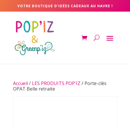
VOTRE BOUTIQUE D’IDÉES CADEAUX AU HAVRE !
Accueil
/
LES PRODUITS POP'IZ
/ Porte-clés
OPAT Belle retraite