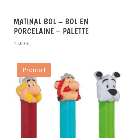
MATINAL BOL – BOL EN
PORCELAINE – PALETTE
15,00
€
Promo !