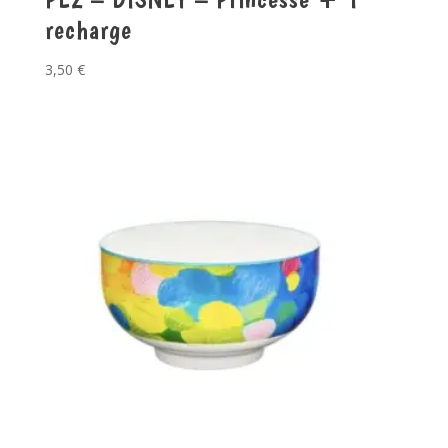
recharge
3,50
€