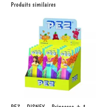
Produits similaires
PEZ – DISNEY – Princesse + 1