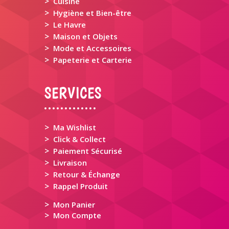
>
Cuisine
>
Hygiène et Bien-être
>
Le Havre
>
Maison et Objets
>
Mode et Accessoires
>
Papeterie et Carterie
SERVICES
>
Ma Wishlist
>
Click & Collect
>
Paiement Sécurisé
>
Livraison
>
Retour & Échange
>
Rappel Produit
>
Mon Panier
>
Mon Compte