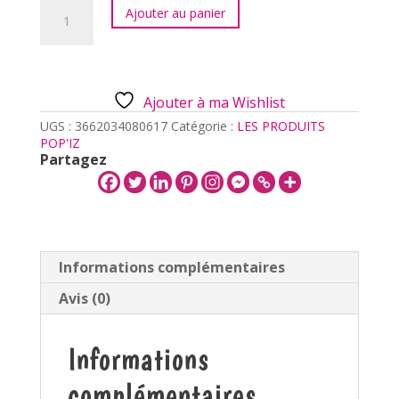
quantité
Ajouter au panier
de
Porte-
clés
OPAT
Belle
Ajouter à ma Wishlist
retraite
UGS :
3662034080617
Catégorie :
LES PRODUITS
POP'IZ
Partagez
Informations complémentaires
Avis (0)
Informations
complémentaires