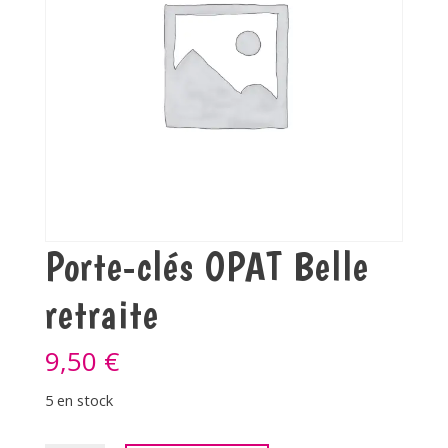
Porte-clés OPAT Belle
retraite
9,50
€
5 en stock