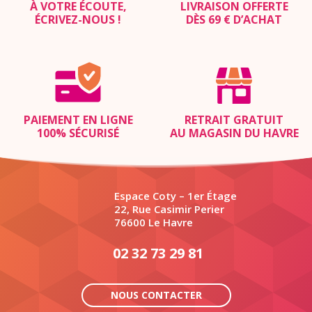
À VOTRE ÉCOUTE,
LIVRAISON OFFERTE
ÉCRIVEZ-NOUS
!
DÈS 69 € D’ACHAT
PAIEMENT EN LIGNE
RETRAIT GRATUIT
100% SÉCURISÉ
AU MAGASIN DU HAVRE
Espace Coty – 1er Étage
22, Rue Casimir Perier
76600 Le Havre
02 32 73 29 81
NOUS CONTACTER