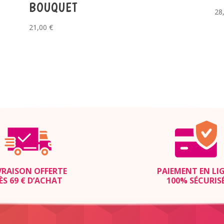
BOUQUET
28
21,00
€
VRAISON OFFERTE
PAIEMENT EN LI
ÈS 69 € D’ACHAT
100% SÉCURIS