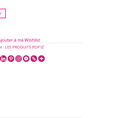
r
Ajouter à ma Wishlist
e :
LES PRODUITS POP'IZ