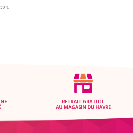
,50
€
GNE
RETRAIT GRATUIT
É
AU MAGASIN DU HAVRE