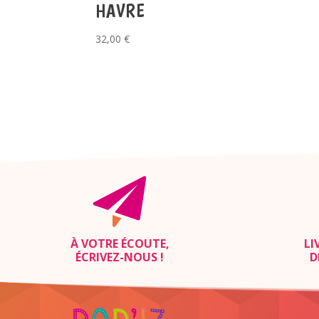
HAVRE
32,00
€
À VOTRE ÉCOUTE,
LI
ÉCRIVEZ-NOUS
!
D