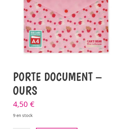
PORTE DOCUMENT –
OURS
4,50
€
9 en stock