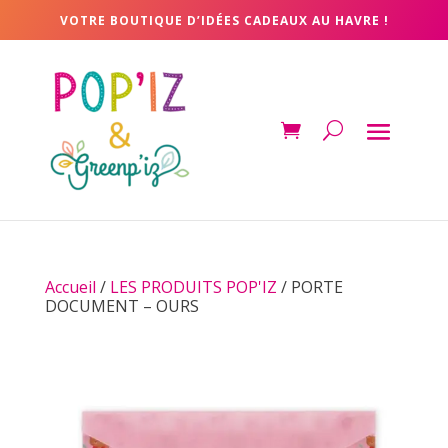
VOTRE BOUTIQUE D’IDÉES CADEAUX AU HAVRE !
Accueil
/
LES PRODUITS POP'IZ
/ PORTE
DOCUMENT – OURS