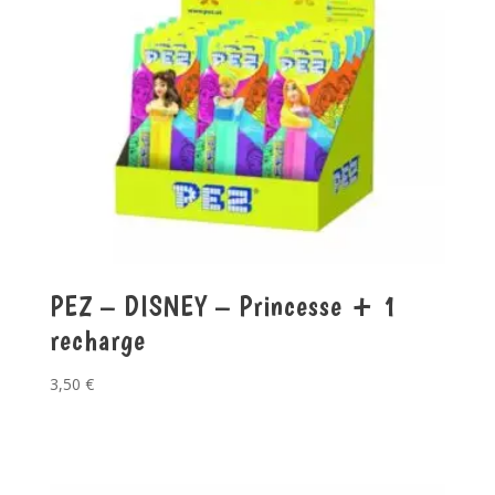
PEZ – DISNEY – Princesse + 1
recharge
3,50
€