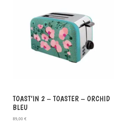
TOAST’IN 2 – TOASTER – ORCHID
BLEU
89,00
€