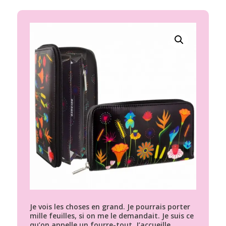
Je vois les choses en grand. Je pourrais porter
mille feuilles, si on me le demandait. Je suis ce
qu’on appelle un fourre-tout. J’accueille