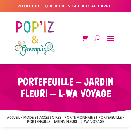
VOTRE BOUTIQUE D’IDÉES CADEAUX AU HAVRE !
PORTEFEUILLE – JARDIN
FLEURI – L-WA VOYAGE
ACCUEIL
•
MODE ET ACCESSOIRES
•
PORTE MONNAIE ET PORTEFEUILLE
•
PORTEFEUILLE – JARDIN FLEURI – L-WA VOYAGE