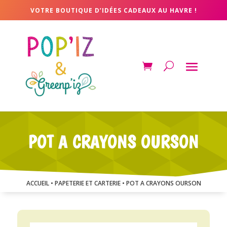
VOTRE BOUTIQUE D’IDÉES CADEAUX AU HAVRE !
POT A CRAYONS OURSON
ACCUEIL
•
PAPETERIE ET CARTERIE
• POT A CRAYONS OURSON