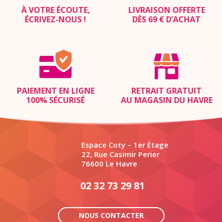
À VOTRE ÉCOUTE,
LIVRAISON OFFERTE
ÉCRIVEZ-NOUS
!
DÈS 69 € D’ACHAT
PAIEMENT EN LIGNE
RETRAIT GRATUIT
100% SÉCURISÉ
AU MAGASIN DU HAVRE
Espace Coty – 1er Étage
22, Rue Casimir Perier
76600 Le Havre
02 32 73 29 81
NOUS CONTACTER