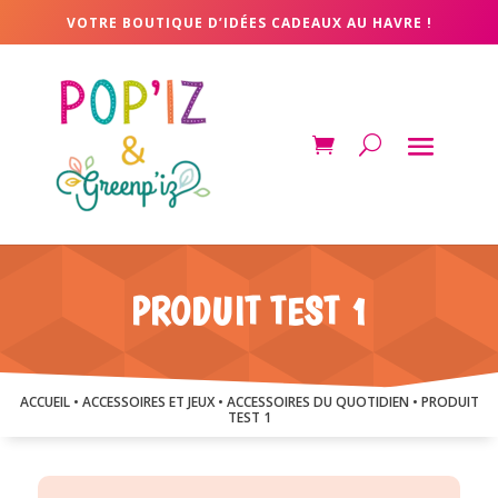
VOTRE BOUTIQUE D’IDÉES CADEAUX AU HAVRE !
PRODUIT TEST 1
ACCUEIL
•
ACCESSOIRES ET JEUX
•
ACCESSOIRES DU QUOTIDIEN
• PRODUIT
TEST 1