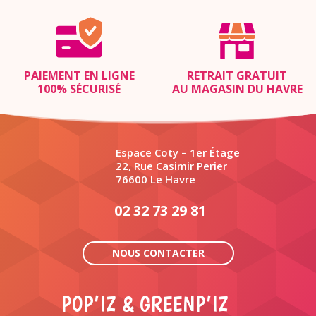
PAIEMENT EN LIGNE
RETRAIT GRATUIT
100% SÉCURISÉ
AU MAGASIN DU HAVRE
Espace Coty – 1er Étage
22, Rue Casimir Perier
76600 Le Havre
02 32 73 29 81
NOUS CONTACTER
POP’IZ & GREENP’IZ