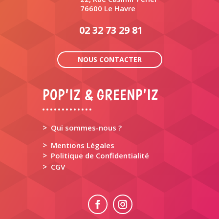
76600 Le Havre
02 32 73 29 81
NOUS CONTACTER
POP’IZ & GREENP’IZ
>
Qui sommes-nous ?
>
Mentions Légales
>
Politique de Confidentialité
>
CGV