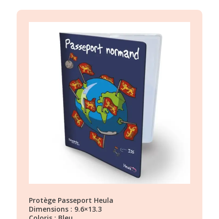
Protège Passeport Heula
Dimensions : 9.6×13.3
Coloris : Bleu