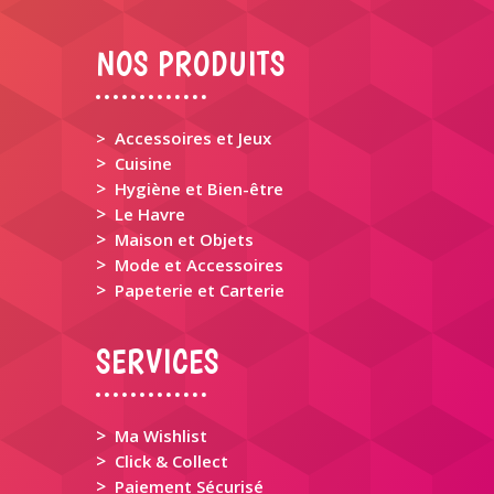
NOS PRODUITS
> Accessoires et Jeux
>
Cuisine
>
Hygiène et Bien-être
>
Le Havre
>
Maison et Objets
>
Mode et Accessoires
>
Papeterie et Carterie
SERVICES
>
Ma Wishlist
>
Click & Collect
>
Paiement Sécurisé