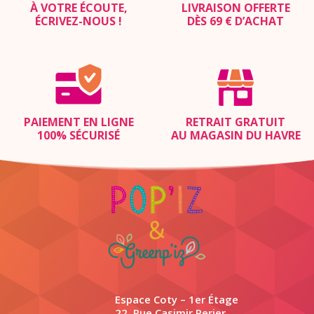
À VOTRE ÉCOUTE,
LIVRAISON OFFERTE
ÉCRIVEZ-NOUS
!
DÈS 69 € D’ACHAT
PAIEMENT EN LIGNE
RETRAIT GRATUIT
100% SÉCURISÉ
AU MAGASIN DU HAVRE
Espace Coty – 1er Étage
22, Rue Casimir Perier