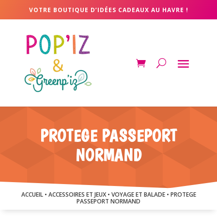
VOTRE BOUTIQUE D’IDÉES CADEAUX AU HAVRE !
PROTEGE PASSEPORT
NORMAND
ACCUEIL
•
ACCESSOIRES ET JEUX
•
VOYAGE ET BALADE
• PROTEGE
PASSEPORT NORMAND