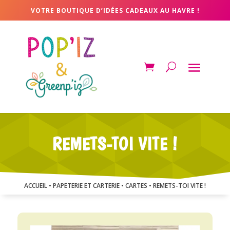
VOTRE BOUTIQUE D’IDÉES CADEAUX AU HAVRE !
REMETS-TOI VITE !
ACCUEIL
•
PAPETERIE ET CARTERIE
•
CARTES
• REMETS-TOI VITE !