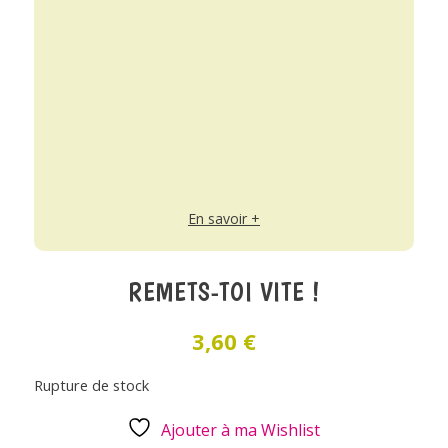
En savoir +
REMETS-TOI VITE !
3,60
€
Rupture de stock
Ajouter à ma Wishlist