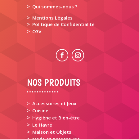
>
Qui sommes-nous ?
>
Mentions Légales
>
Politique de Confidentialité
>
CGV
NOS PRODUITS
> Accessoires et Jeux
>
Cuisine
>
Hygiène et Bien-être
>
Le Havre
>
Maison et Objets
>
Mode et Accessoires