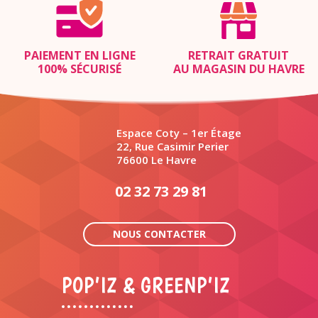
PAIEMENT EN LIGNE
RETRAIT GRATUIT
100% SÉCURISÉ
AU MAGASIN DU HAVRE
Espace Coty – 1er Étage
22, Rue Casimir Perier
76600 Le Havre
02 32 73 29 81
NOUS CONTACTER
POP’IZ & GREENP’IZ