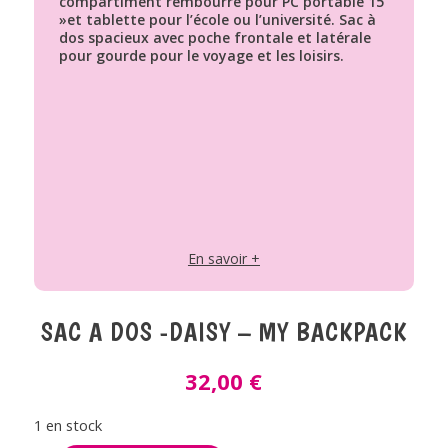
compartiment rembourré pour PC portable 15
»et tablette pour l’école ou l’université. Sac à
dos spacieux avec poche frontale et latérale
pour gourde pour le voyage et les loisirs.
En savoir +
SAC A DOS -DAISY – MY BACKPACK
32,00
€
1 en stock