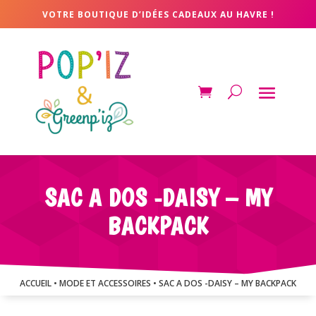
VOTRE BOUTIQUE D’IDÉES CADEAUX AU HAVRE !
SAC A DOS -DAISY – MY
BACKPACK
ACCUEIL
•
MODE ET ACCESSOIRES
• SAC A DOS -DAISY – MY BACKPACK