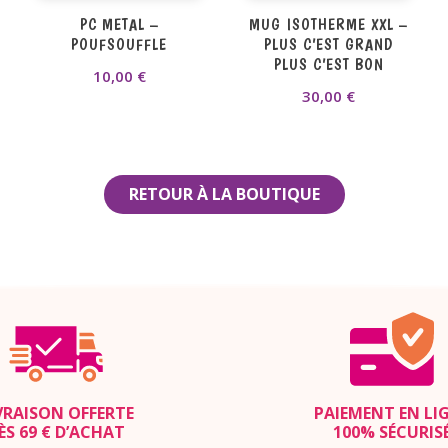
PC METAL –
MUG ISOTHERME XXL –
POUFSOUFFLE
PLUS C’EST GRAND
PLUS C’EST BON
10,00
€
30,00
€
RETOUR À LA BOUTIQUE
VRAISON OFFERTE
PAIEMENT EN LI
ÈS 69 € D’ACHAT
100% SÉCURIS