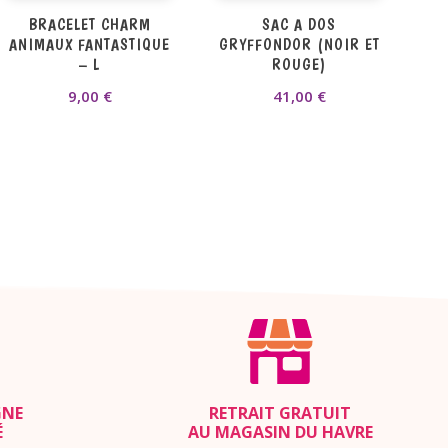
BRACELET CHARM
SAC A DOS
ANIMAUX FANTASTIQUE
GRYFFONDOR (NOIR ET
– L
ROUGE)
9,00
€
41,00
€
GNE
RETRAIT GRATUIT
É
AU MAGASIN DU HAVRE