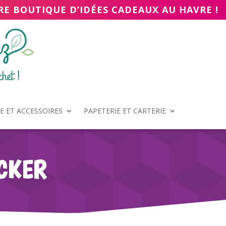
RE BOUTIQUE D’IDÉES CADEAUX AU HAVRE !
 ET ACCESSOIRES
PAPETERIE ET CARTERIE
CKER