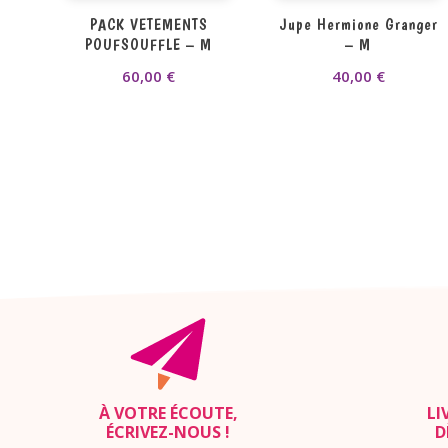
PACK VETEMENTS
Jupe Hermione Granger
POUFSOUFFLE – M
– M
60,00
€
40,00
€
À VOTRE ÉCOUTE,
LI
ÉCRIVEZ-NOUS
!
D