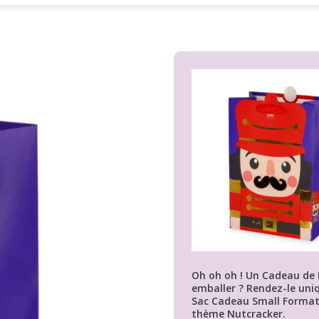
Oh oh oh ! Un Cadeau de 
emballer ? Rendez-le uniq
Sac Cadeau Small Format 
thème Nutcracker.