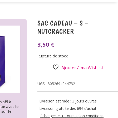
SAC CADEAU – S –
NUTCRACKER
3,50
€
Rupture de stock
Ajouter à ma Wishlist
UGS :
8052694044732
Livraison estimée : 3 jours ouvrés
Noël à
ue avec le
Livraison gratuite dès 69€ d’achat
sur le
Échanges et retours selon conditions