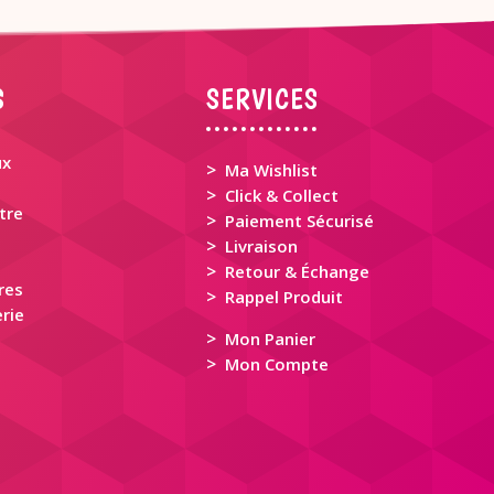
S
SERVICES
ux
>
Ma Wishlist
>
Click & Collect
tre
>
Paiement Sécurisé
>
Livraison
>
Retour & Échange
res
>
Rappel Produit
rie
>
Mon Panier
>
Mon Compte