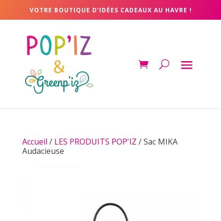
VOTRE BOUTIQUE D’IDÉES CADEAUX AU HAVRE !
Accueil
/
LES PRODUITS POP'IZ
/ Sac MIKA
Audacieuse