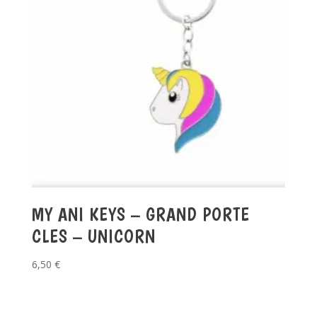
MY ANI KEYS – GRAND PORTE
CLES – UNICORN
6,50
€