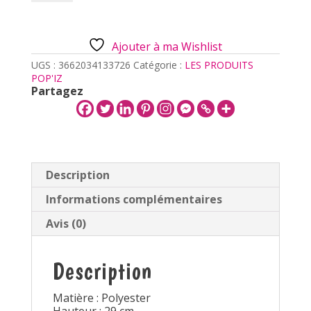
MIKA
Audacieuse
Ajouter à ma Wishlist
UGS :
3662034133726
Catégorie :
LES PRODUITS
POP'IZ
Partagez
Description
Informations complémentaires
Avis (0)
Description
Matière : Polyester