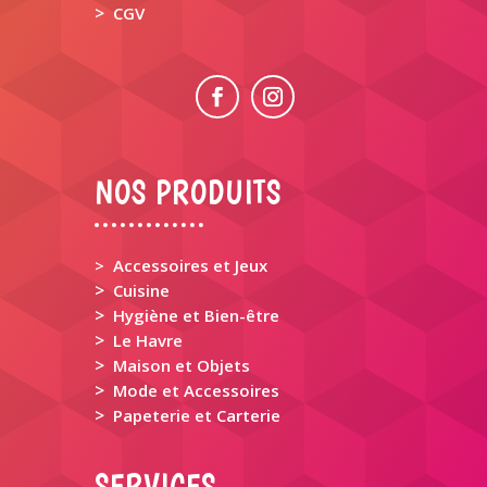
>
CGV
NOS PRODUITS
> Accessoires et Jeux
>
Cuisine
>
Hygiène et Bien-être
>
Le Havre
>
Maison et Objets
>
Mode et Accessoires
>
Papeterie et Carterie
SERVICES