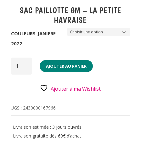
SAC PAILLOTTE GM – LA PETITE
HAVRAISE
COULEURS-JANIERE-
2022
QUANTITÉ
DE
AJOUTER AU PANIER
SAC
PAILLOTTE
GM
-
LA
Ajouter à ma Wishlist
PETITE
HAVRAISE
UGS :
2430000167966
Livraison estimée : 3 jours ouvrés
Livraison gratuite dès 69€ d’achat