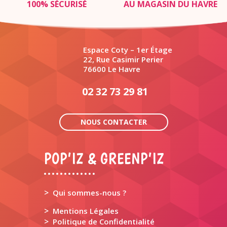
100% SÉCURISÉ
AU MAGASIN DU HAVRE
Espace Coty – 1er Étage
22, Rue Casimir Perier
76600 Le Havre
02 32 73 29 81
NOUS CONTACTER
POP’IZ & GREENP’IZ
>
Qui sommes-nous ?
>
Mentions Légales
>
Politique de Confidentialité