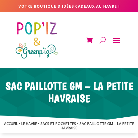
VOTRE BOUTIQUE D’IDÉES CADEAUX AU HAVRE !
SAC PAILLOTTE GM – LA PETITE
HAVRAISE
ACCUEIL
•
LE HAVRE
•
SACS ET POCHETTES
• SAC PAILLOTTE GM – LA PETITE
HAVRAISE