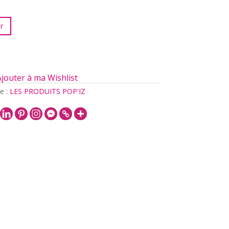
r
Ajouter à ma Wishlist
e :
LES PRODUITS POP'IZ