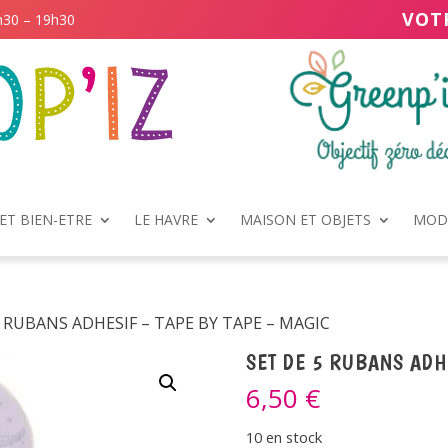
VOT
h30 – 19h30
ET BIEN-ETRE
LE HAVRE
MAISON ET OBJETS
MODE
5 RUBANS ADHESIF – TAPE BY TAPE – MAGIC
SET DE 5 RUBANS ADH
6,50
€
10 en stock