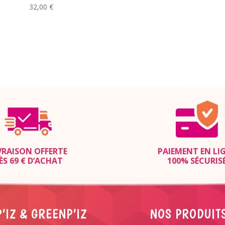
32,00
€
VRAISON OFFERTE
PAIEMENT EN LI
ÈS 69 € D’ACHAT
100% SÉCURIS
’IZ & GREENP’IZ
NOS PRODUIT