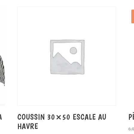
A
COUSSIN 30×50 ESCALE AU
P
HAVRE
6,