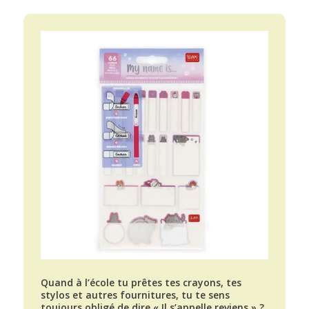
Quand à l’école tu prêtes tes crayons, tes
stylos et autres fournitures, tu te sens
toujours obligé de dire « Il s’appelle reviens » ?