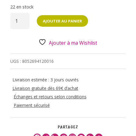
22 en stock
QUANTITÉ
DE
AJOUTER AU PANIER
SET
DE
66
ETIQUETTES
ADHESIVES
Ajouter à ma Wishlist
-
CHAT
UGS :
8052694120016
Livraison estimée : 3 jours ouvrés
Livraison gratuite dès 69€ d’achat
Échanges et retours selon conditions
Paiement sécurisé
PARTAGEZ