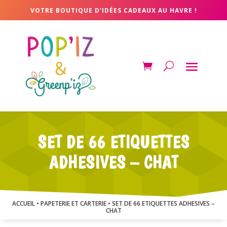
VOTRE BOUTIQUE D’IDÉES CADEAUX AU HAVRE !
SET DE 66 ETIQUETTES
ADHESIVES – CHAT
ACCUEIL
•
PAPETERIE ET CARTERIE
• SET DE 66 ETIQUETTES ADHESIVES –
CHAT