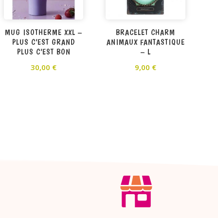
MUG ISOTHERME XXL –
BRACELET CHARM
PLUS C’EST GRAND
ANIMAUX FANTASTIQUE
PLUS C’EST BON
– L
30,00
€
9,00
€