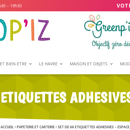
VOT
h30 – 19h30
ET BIEN-ETRE
LE HAVRE
MAISON ET OBJETS
MODE
 ETIQUETTES ADHESIVE
ACCUEIL
•
PAPETERIE ET CARTERIE
• SET DE 66 ETIQUETTES ADHESIVES – ESPACE