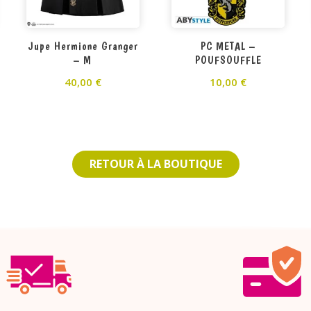
Jupe Hermione Granger
PC METAL –
– M
POUFSOUFFLE
40,00
€
10,00
€
RETOUR À LA BOUTIQUE