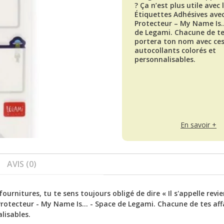
? Ça n’est plus utile avec 
Étiquettes Adhésives avec
Protecteur – My Name Is
de Legami. Chacune de te
portera ton nom avec ce
autocollants colorés et
personnalisables.
En savoir +
AVIS (0)
ournitures, tu te sens toujours obligé de dire « Il s'appelle revie
 Protecteur - My Name Is... - Space de Legami. Chacune de tes aff
lisables.