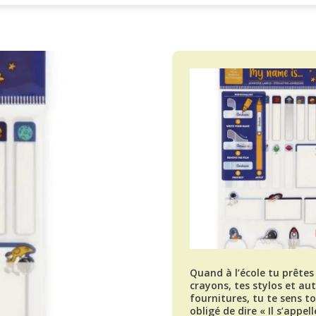
Quand à l’école tu prêtes
crayons, tes stylos et au
fournitures, tu te sens t
obligé de dire « Il s’appell