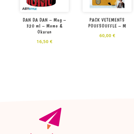
DAN DA DAN – Mug –
PACK VETEMENTS
320 ml – Momo &
POUFSOUFFLE – M
Okarun
60,00
€
16,50
€