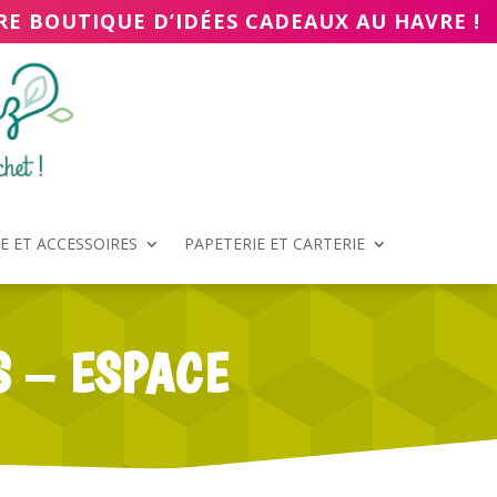
RE BOUTIQUE D’IDÉES CADEAUX AU HAVRE !
 ET ACCESSOIRES
PAPETERIE ET CARTERIE
S – ESPACE