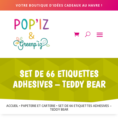
VOTRE BOUTIQUE D’IDÉES CADEAUX AU HAVRE !
SET DE 66 ETIQUETTES
ADHESIVES – TEDDY BEAR
ACCUEIL
•
PAPETERIE ET CARTERIE
• SET DE 66 ETIQUETTES ADHESIVES –
TEDDY BEAR