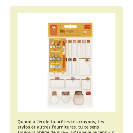
Quand à l’école tu prêtes tes crayons, tes
stylos et autres fournitures, tu te sens
toujours obligé de dire « Il s’appelle reviens » ?