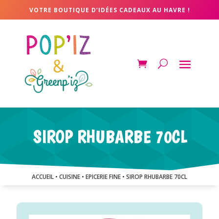
VOTRE BOUTIQUE D’IDÉES CADEAUX AU HAVRE !
SIROP RHUBARBE 70CL
ACCUEIL
•
CUISINE
•
EPICERIE FINE
• SIROP RHUBARBE 70CL