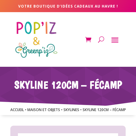
VOTRE BOUTIQUE D’IDÉES CADEAUX AU HAVRE !
SKYLINE 120CM – FÉCAMP
ACCUEIL
•
MAISON ET OBJETS
•
SKYLINES
• SKYLINE 120CM – FÉCAMP