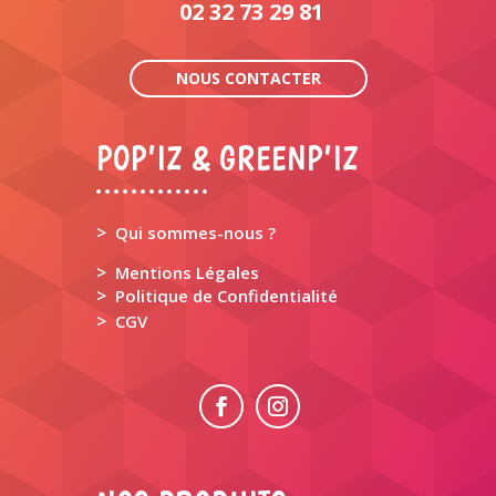
02 32 73 29 81
NOUS CONTACTER
POP’IZ & GREENP’IZ
>
Qui sommes-nous ?
>
Mentions Légales
>
Politique de Confidentialité
>
CGV