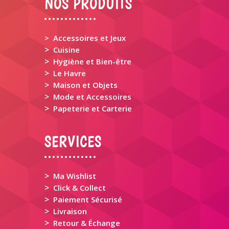
NOS PRODUITS
> Accessoires et Jeux
>
Cuisine
>
Hygiène et Bien-être
>
Le Havre
>
Maison et Objets
>
Mode et Accessoires
>
Papeterie et Carterie
SERVICES
>
Ma Wishlist
>
Click & Collect
>
Paiement Sécurisé
>
Livraison
>
Retour & Échange