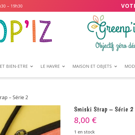
VOT
h30 – 19h30
ET BIEN-ETRE
LE HAVRE
MAISON ET OBJETS
MODE
rap – Série 2
Smiski Strap – Série 2
8,00
€
1 en stock