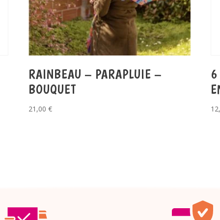
RAINBEAU – PARAPLUIE –
6
BOUQUET
E
21,00
€
12