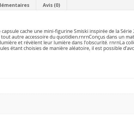
lémentaires
Avis (0)
 capsule cache une mini-figurine Smiski inspirée de la Série 2
u tout autre accessoire du quotidien.rnrnConçus dans un ma
 lumière et révèlent leur lumière dans l’obscurité. rnrnLa co
ules étant choisies de manière aléatoire, il est possible d’av