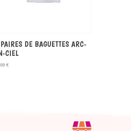
 PAIRES DE BAGUETTES ARC-
N-CIEL
,00
€