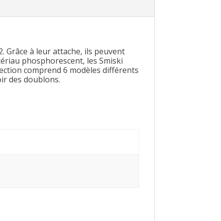
. Grâce à leur attache, ils peuvent
tériau phosphorescent, les Smiski
llection comprend 6 modèles différents
oir des doublons.