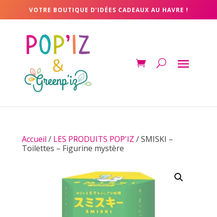
VOTRE BOUTIQUE D’IDÉES CADEAUX AU HAVRE !
Accueil
/
LES PRODUITS POP'IZ
/ SMISKI –
Toilettes – Figurine mystère