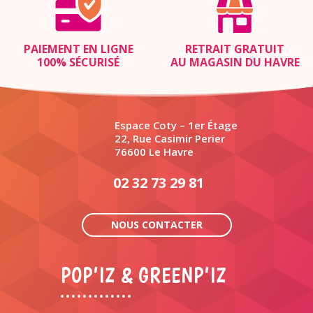
PAIEMENT EN LIGNE
RETRAIT GRATUIT
100% SÉCURISÉ
AU MAGASIN DU HAVRE
Espace Coty – 1er Étage
22, Rue Casimir Perier
76600 Le Havre
02 32 73 29 81
NOUS CONTACTER
POP’IZ & GREENP’IZ