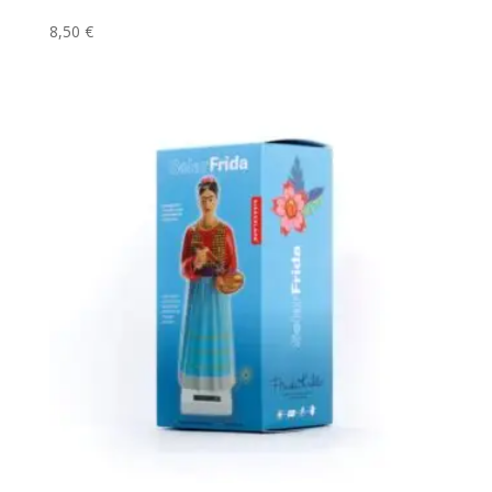
8,50
€