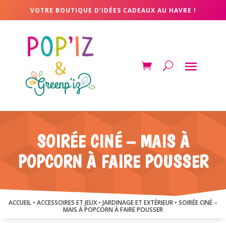
VOTRE BOUTIQUE D’IDÉES CADEAUX AU HAVRE !
SOIRÉE CINÉ – MAIS À
POPCORN À FAIRE POUSSER
ACCUEIL
•
ACCESSOIRES ET JEUX
•
JARDINAGE ET EXTÉRIEUR
• SOIRÉE CINÉ –
MAIS À POPCORN À FAIRE POUSSER