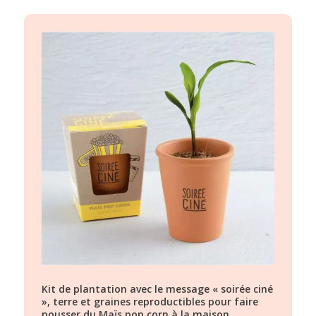
Kit de plantation avec le message « soirée ciné
», terre et graines reproductibles pour faire
pousser du Maïs pop corn à la maison