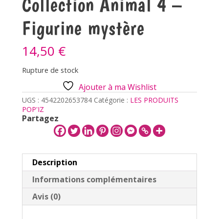
Collection Animal 4 –
Figurine mystère
14,50
€
Rupture de stock
Ajouter à ma Wishlist
UGS :
4542202653784
Catégorie :
LES PRODUITS
POP'IZ
Partagez
Description
Informations complémentaires
Avis (0)