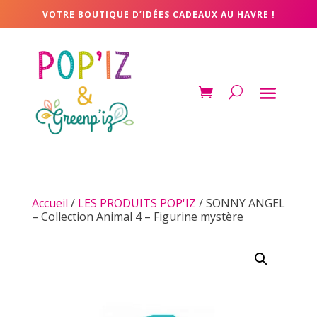
VOTRE BOUTIQUE D’IDÉES CADEAUX AU HAVRE !
Accueil
/
LES PRODUITS POP'IZ
/ SONNY ANGEL
– Collection Animal 4 – Figurine mystère