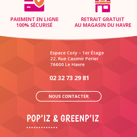
PAIEMENT EN LIGNE
RETRAIT GRATUIT
100% SÉCURISÉ
AU MAGASIN DU HAVRE
Espace Coty – 1er Étage
22, Rue Casimir Perier
76600 Le Havre
02 32 73 29 81
NOUS CONTACTER
POP’IZ & GREENP’IZ