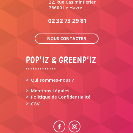
22, Rue Casimir Perier
76600 Le Havre
02 32 73 29 81
NOUS CONTACTER
POP’IZ & GREENP’IZ
>
Qui sommes-nous ?
>
Mentions Légales
>
Politique de Confidentialité
>
CGV