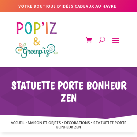
VOTRE BOUTIQUE D’IDÉES CADEAUX AU HAVRE !
STATUETTE PORTE BONHEUR
ZEN
ACCUEIL
•
MAISON ET OBJETS
•
DECORATIONS
• STATUETTE PORTE
BONHEUR ZEN