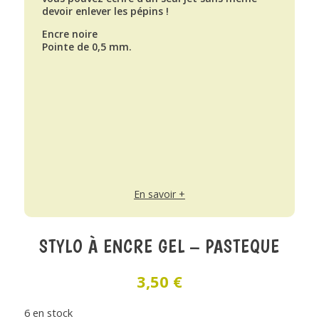
devoir enlever les pépins !
Encre noire
Pointe de 0,5 mm.
En savoir +
STYLO À ENCRE GEL – PASTEQUE
3,50
€
6 en stock