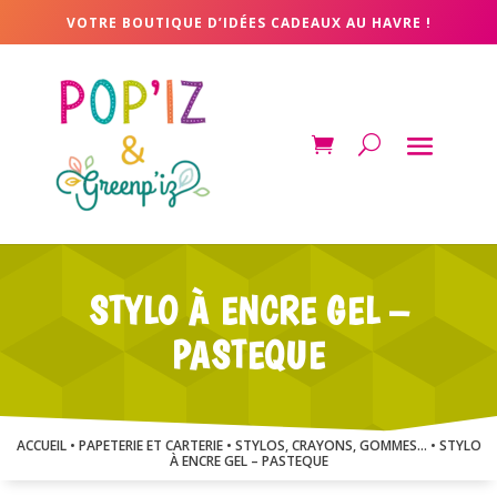
VOTRE BOUTIQUE D’IDÉES CADEAUX AU HAVRE !
STYLO À ENCRE GEL –
PASTEQUE
ACCUEIL
•
PAPETERIE ET CARTERIE
•
STYLOS, CRAYONS, GOMMES...
• STYLO
À ENCRE GEL – PASTEQUE