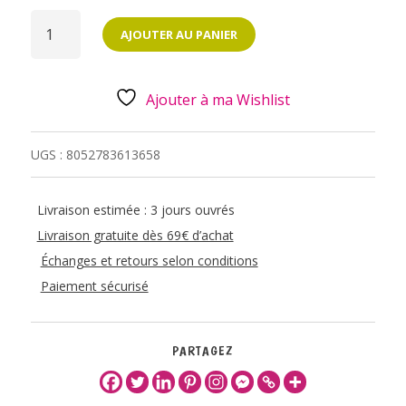
QUANTITÉ
DE
AJOUTER AU PANIER
STYLO
À
ENCRE
GEL
-
Ajouter à ma Wishlist
PASTEQUE
UGS :
8052783613658
Livraison estimée : 3 jours ouvrés
Livraison gratuite dès 69€ d’achat
Échanges et retours selon conditions
Paiement sécurisé
PARTAGEZ