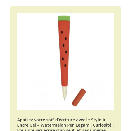
Apaisez votre soif d’écriture avec le Stylo à
Encre Gel – Watermelon Pen Legami. Curiosité :
vous pouvez écrire d’un seul jet sans même