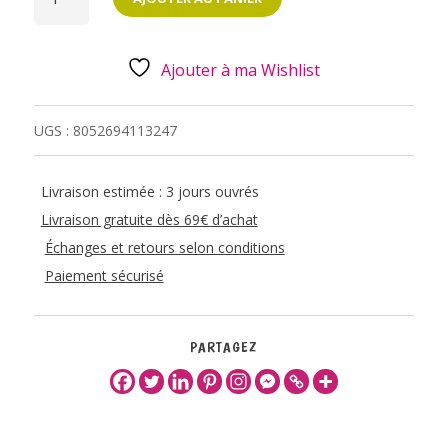
STYLO
AVEC
BASE
-
DINO
Ajouter à ma Wishlist
UGS :
8052694113247
Livraison estimée : 3 jours ouvrés
Livraison gratuite dès 69€ d’achat
Échanges et retours selon conditions
Paiement sécurisé
PARTAGEZ