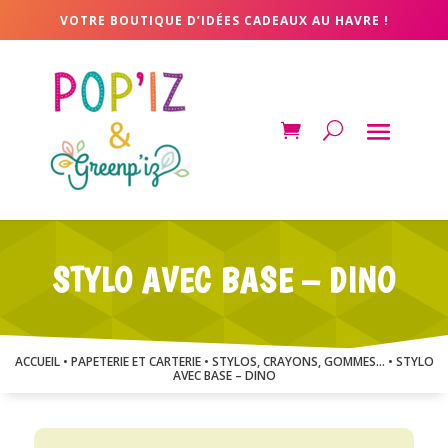
VOTRE BOUTIQUE D’IDÉES CADEAUX AU HAVRE !
STYLO AVEC BASE – DINO
ACCUEIL
•
PAPETERIE ET CARTERIE
•
STYLOS, CRAYONS, GOMMES...
• STYLO
AVEC BASE – DINO