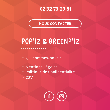
02 32 73 29 81
NOUS CONTACTER
POP’IZ & GREENP’IZ
>
Qui sommes-nous ?
>
Mentions Légales
>
Politique de Confidentialité
>
CGV