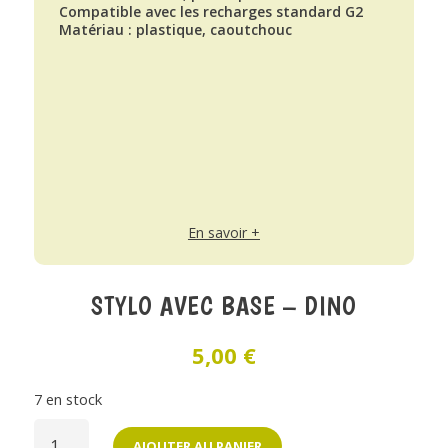
Compatible avec les recharges standard G2
Matériau : plastique, caoutchouc
En savoir +
STYLO AVEC BASE – DINO
5,00
€
7 en stock
QUANTITÉ
DE
AJOUTER AU PANIER