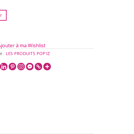
r
Ajouter à ma Wishlist
e :
LES PRODUITS POP'IZ