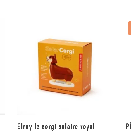
Elroy le corgi solaire royal
P