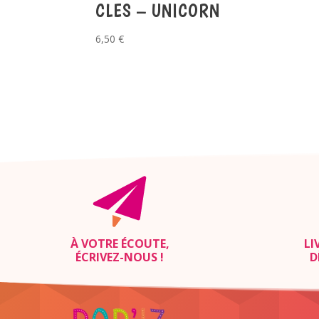
CLES – UNICORN
6,50
€
À VOTRE ÉCOUTE,
LI
ÉCRIVEZ-NOUS
!
D