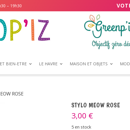
VOT
h30 – 19h30
ET BIEN-ETRE
LE HAVRE
MAISON ET OBJETS
MODE
MEOW ROSE
STYLO MEOW ROSE
3,00
€
5 en stock