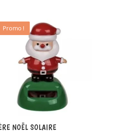
Promo !
ÈRE NOËL SOLAIRE