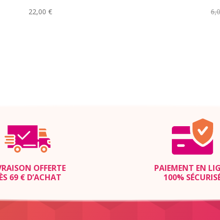
22,00
€
6,
VRAISON OFFERTE
PAIEMENT EN LI
ÈS 69 € D’ACHAT
100% SÉCURIS