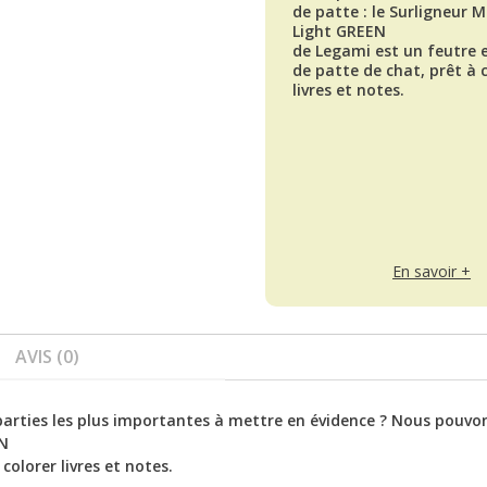
de patte : le Surligneur 
Light GREEN
de Legami est un feutre 
de patte de chat, prêt à 
livres et notes.
En savoir +
AVIS (0)
arties les plus importantes à mettre en évidence ? Nous pouvo
EN
olorer livres et notes.