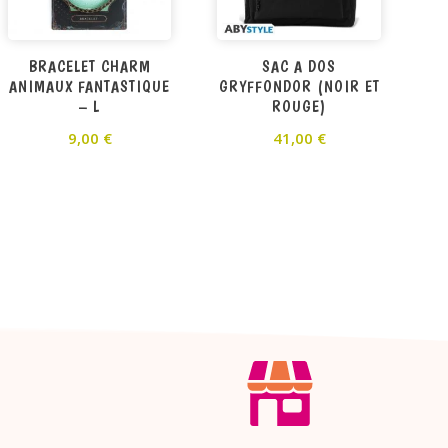
BRACELET CHARM
SAC A DOS
ANIMAUX FANTASTIQUE
GRYFFONDOR (NOIR ET
– L
ROUGE)
9,00
€
41,00
€