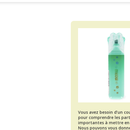
Vous avez besoin d’un co
pour comprendre les parti
importantes à mettre en 
Nous pouvons vous donn