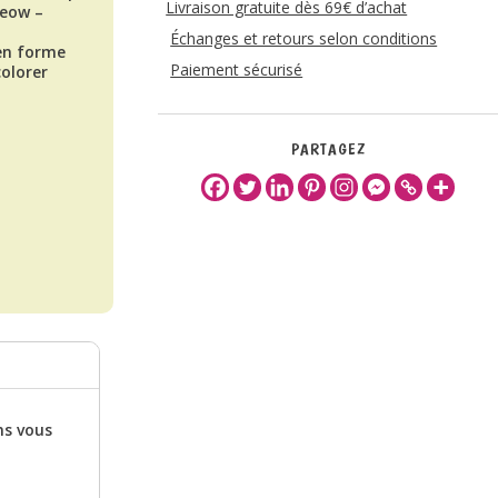
Livraison gratuite dès 69€ d’achat
Meow –
Échanges et retours selon conditions
en forme
Paiement sécurisé
colorer
PARTAGEZ
ns vous