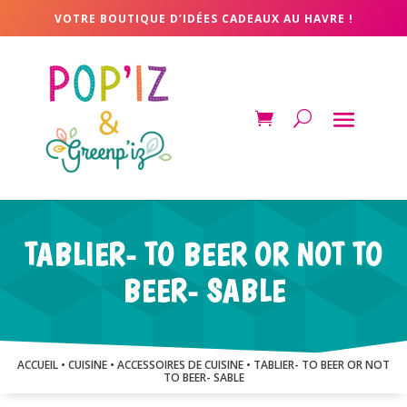
VOTRE BOUTIQUE D’IDÉES CADEAUX AU HAVRE !
TABLIER- TO BEER OR NOT TO
BEER- SABLE
ACCUEIL
•
CUISINE
•
ACCESSOIRES DE CUISINE
• TABLIER- TO BEER OR NOT
TO BEER- SABLE