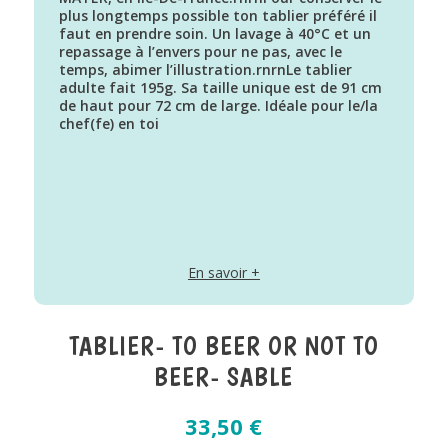
plus longtemps possible ton tablier préféré il
faut en prendre soin. Un lavage à 40°C et un
repassage à l’envers pour ne pas, avec le
temps, abimer l’illustration.rnrnLe tablier
adulte fait 195g. Sa taille unique est de 91 cm
de haut pour 72 cm de large. Idéale pour le/la
chef(fe) en toi
En savoir +
TABLIER- TO BEER OR NOT TO
BEER- SABLE
33,50
€