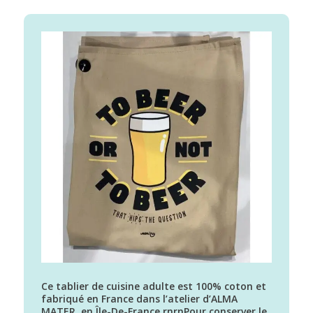
Ce tablier de cuisine adulte est 100% coton et
fabriqué en France dans l’atelier d’ALMA
MATER, en Île-De-France.rnrnPour conserver le