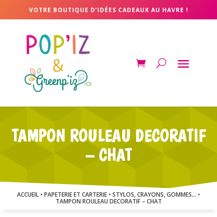
VOTRE BOUTIQUE D’IDÉES CADEAUX AU HAVRE !
TAMPON ROULEAU DECORATIF
– CHAT
ACCUEIL
•
PAPETERIE ET CARTERIE
•
STYLOS, CRAYONS, GOMMES...
•
TAMPON ROULEAU DECORATIF – CHAT