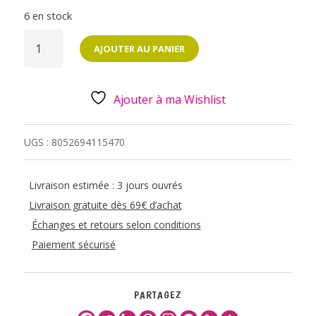
6 en stock
QUANTITÉ
DE
AJOUTER AU PANIER
TAMPON
ROULEAU
DECORATIF
-
CHAT
Ajouter à ma Wishlist
UGS :
8052694115470
Livraison estimée : 3 jours ouvrés
Livraison gratuite dès 69€ d’achat
Échanges et retours selon conditions
Paiement sécurisé
PARTAGEZ