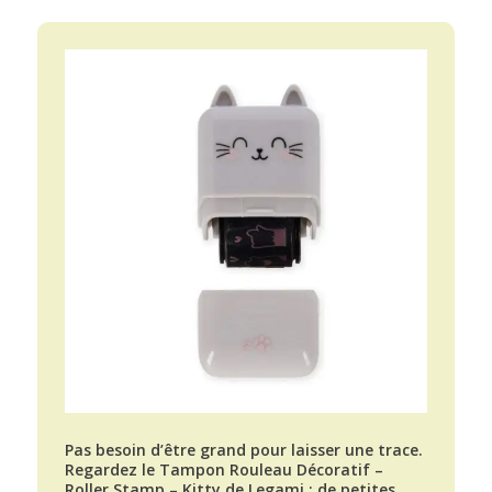
Pas besoin d’être grand pour laisser une trace.
Regardez le Tampon Rouleau Décoratif –
Roller Stamp – Kitty de Legami : de petites