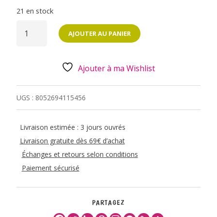
21 en stock
QUANTITÉ
DE
AJOUTER AU PANIER
TAMPON
ROULEAU
DECORATIF
-
PANDA
Ajouter à ma Wishlist
UGS :
8052694115456
Livraison estimée : 3 jours ouvrés
Livraison gratuite dès 69€ d’achat
Échanges et retours selon conditions
Paiement sécurisé
PARTAGEZ