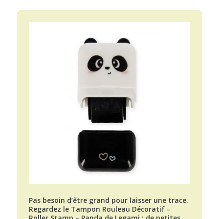
Pas besoin d’être grand pour laisser une trace.
Regardez le Tampon Rouleau Décoratif –
Roller Stamp – Panda de Legami : de petites