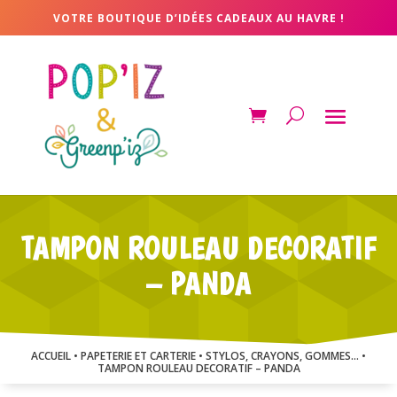
VOTRE BOUTIQUE D’IDÉES CADEAUX AU HAVRE !
TAMPON ROULEAU DECORATIF
– PANDA
ACCUEIL
•
PAPETERIE ET CARTERIE
•
STYLOS, CRAYONS, GOMMES...
•
TAMPON ROULEAU DECORATIF – PANDA