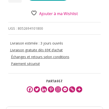
EN
GRÈS
-
TEDDY
Ajouter à ma Wishlist
BEAR
UGS :
8052694101800
Livraison estimée : 3 jours ouvrés
Livraison gratuite dès 69€ d’achat
Échanges et retours selon conditions
Paiement sécurisé
PARTAGEZ