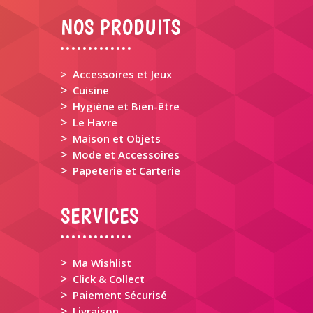
NOS PRODUITS
> Accessoires et Jeux
>
Cuisine
>
Hygiène et Bien-être
>
Le Havre
>
Maison et Objets
>
Mode et Accessoires
>
Papeterie et Carterie
SERVICES
>
Ma Wishlist
>
Click & Collect
>
Paiement Sécurisé
>
Livraison