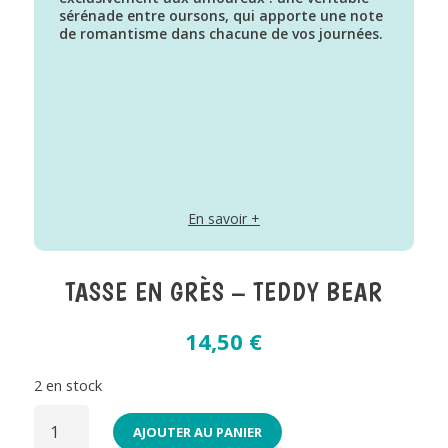
sérénade entre oursons, qui apporte une note
de romantisme dans chacune de vos journées.
En savoir +
TASSE EN GRÈS – TEDDY BEAR
14,50
€
2 en stock
QUANTITÉ
DE
AJOUTER AU PANIER
TASSE