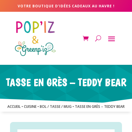
VOTRE BOUTIQUE D’IDÉES CADEAUX AU HAVRE !
TASSE EN GRÈS – TEDDY BEAR
ACCUEIL
•
CUISINE
•
BOL / TASSE / MUG
• TASSE EN GRÈS – TEDDY BEAR