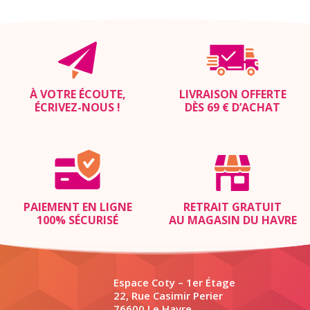
À VOTRE ÉCOUTE,
LIVRAISON OFFERTE
ÉCRIVEZ-NOUS
!
DÈS 69 € D’ACHAT
PAIEMENT EN LIGNE
RETRAIT GRATUIT
100% SÉCURISÉ
AU MAGASIN DU HAVRE
Espace Coty – 1er Étage
22, Rue Casimir Perier
76600 Le Havre