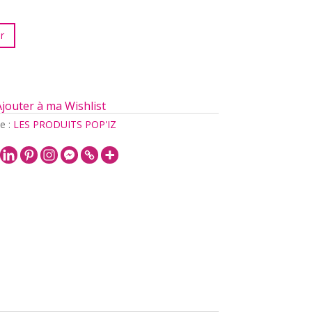
r
Ajouter à ma Wishlist
e :
LES PRODUITS POP'IZ