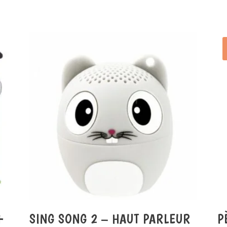
+
SING SONG 2 – HAUT PARLEUR
P