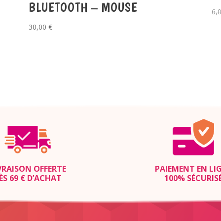
BLUETOOTH – MOUSE
6,
30,00
€
VRAISON OFFERTE
PAIEMENT EN LI
ÈS 69 € D’ACHAT
100% SÉCURIS