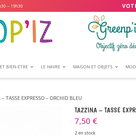
VOT
h30 – 19h30
ET BIEN-ETRE
LE HAVRE
MAISON ET OBJETS
MODE
 – TASSE EXPRESSO – ORCHID BLEU
TAZZINA – TASSE EXP
7,50
€
2 en stock