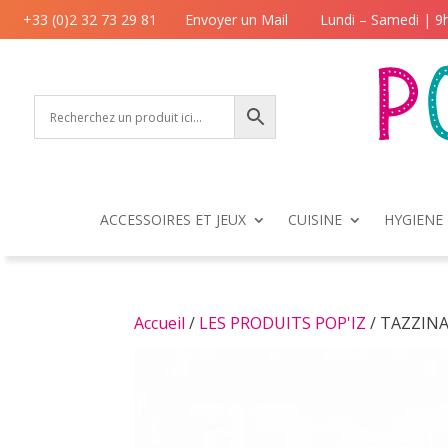
+33 (0)2 32 73 29 81
Envoyer un Mail
Lundi – Samedi | 9
ACCESSOIRES ET JEUX
CUISINE
HYGIENE 
Accueil
/
LES PRODUITS POP'IZ
/ TAZZINA