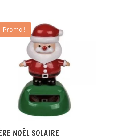
Promo !
ÈRE NOËL SOLAIRE