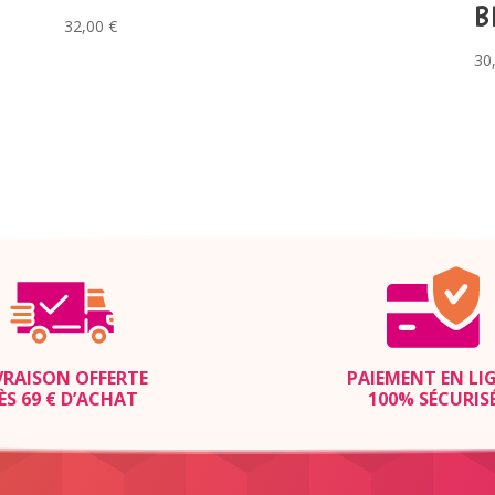
B
32,00
€
30
VRAISON OFFERTE
PAIEMENT EN LI
ÈS 69 € D’ACHAT
100% SÉCURIS