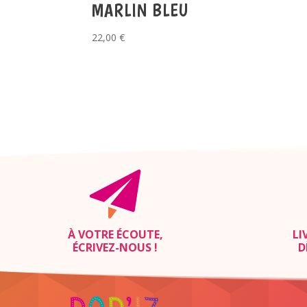
MARLIN BLEU
22,00
€
À VOTRE ÉCOUTE,
LI
ÉCRIVEZ-NOUS
!
D