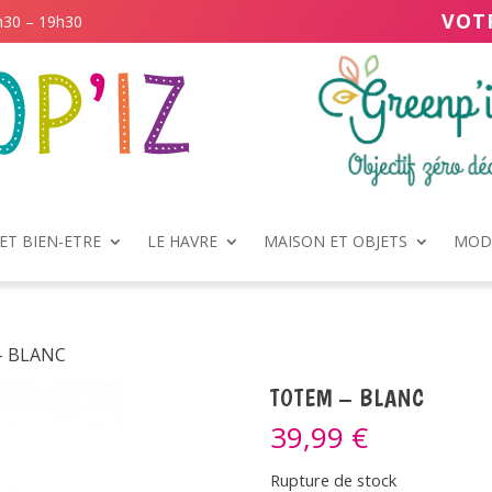
VOT
h30 – 19h30
ET BIEN-ETRE
LE HAVRE
MAISON ET OBJETS
MODE
– BLANC
TOTEM – BLANC
39,99
€
Rupture de stock