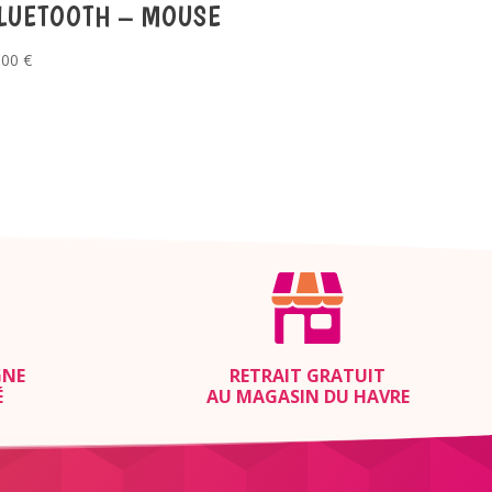
LUETOOTH – MOUSE
,00
€
GNE
RETRAIT GRATUIT
É
AU MAGASIN DU HAVRE