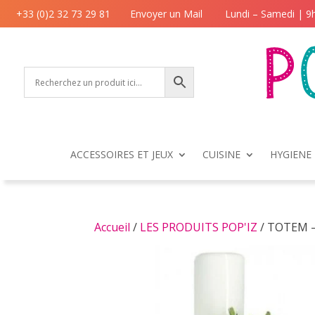
+33 (0)2 32 73 29 81
Envoyer un Mail
Lundi – Samedi | 9
ACCESSOIRES ET JEUX
CUISINE
HYGIENE 
Accueil
/
LES PRODUITS POP'IZ
/ TOTEM 