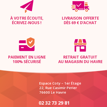
À VOTRE ÉCOUTE,
LIVRAISON OFFERTE
ÉCRIVEZ-NOUS
!
DÈS 69 € D’ACHAT
PAIEMENT EN LIGNE
RETRAIT GRATUIT
100% SÉCURISÉ
AU MAGASIN DU HAVRE
Espace Coty – 1er Étage
22, Rue Casimir Perier
76600 Le Havre
02 32 73 29 81