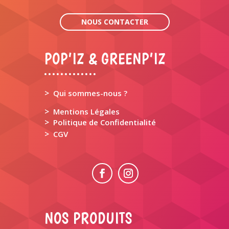
NOUS CONTACTER
POP’IZ & GREENP’IZ
>
Qui sommes-nous ?
>
Mentions Légales
>
Politique de Confidentialité
>
CGV
NOS PRODUITS