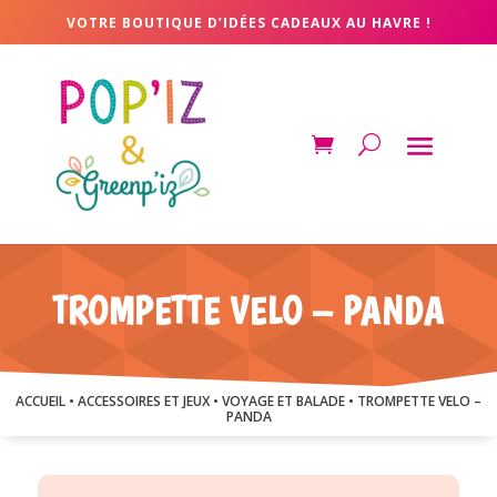
VOTRE BOUTIQUE D’IDÉES CADEAUX AU HAVRE !
TROMPETTE VELO – PANDA
ACCUEIL
•
ACCESSOIRES ET JEUX
•
VOYAGE ET BALADE
• TROMPETTE VELO –
PANDA